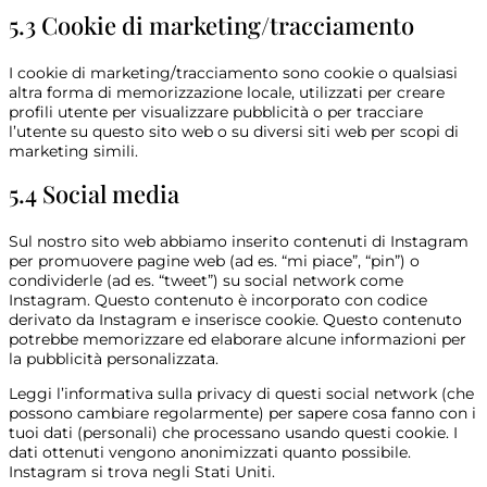
5.3 Cookie di marketing/tracciamento
I cookie di marketing/tracciamento sono cookie o qualsiasi
altra forma di memorizzazione locale, utilizzati per creare
profili utente per visualizzare pubblicità o per tracciare
l’utente su questo sito web o su diversi siti web per scopi di
marketing simili.
5.4 Social media
Sul nostro sito web abbiamo inserito contenuti di Instagram
per promuovere pagine web (ad es. “mi piace”, “pin”) o
condividerle (ad es. “tweet”) su social network come
Instagram. Questo contenuto è incorporato con codice
derivato da Instagram e inserisce cookie. Questo contenuto
potrebbe memorizzare ed elaborare alcune informazioni per
la pubblicità personalizzata.
Leggi l’informativa sulla privacy di questi social network (che
possono cambiare regolarmente) per sapere cosa fanno con i
tuoi dati (personali) che processano usando questi cookie. I
dati ottenuti vengono anonimizzati quanto possibile.
Instagram si trova negli Stati Uniti.