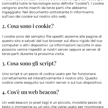
comodità tutte le tecnologie sono definite “cookie”). I cookie
vengono anche inseriti da terze parti che abbiamo
ingaggiato. Nel documento sottostante ti informiamo
sull’uso dei cookie sul nostro sito web.
2. Cosa sono i cookie?
I cookie sono dei semplici file spediti assieme alle pagine di
questo sito e salvati dal tuo browser sul disco rigido del tuo
computer o altri dispositivi. Le informazioni raccolte in essi
possono venire rispediti ai nostri server oppure ai server di
terze parti durante la prossima visita.
3. Cosa sono gli script?
Uno script è un pezzo di codice usato per far funzionare
correttamente ed interattivamente il nostro sito. Questo
codice viene eseguito sui nostri server o sul tuo dispositivo.
4. Cos'è un web beacon?
Un web beacon (o pixel tag) è un piccolo, invisibile pezzo di
testo o immagine su un sito che viene usato per monitorare