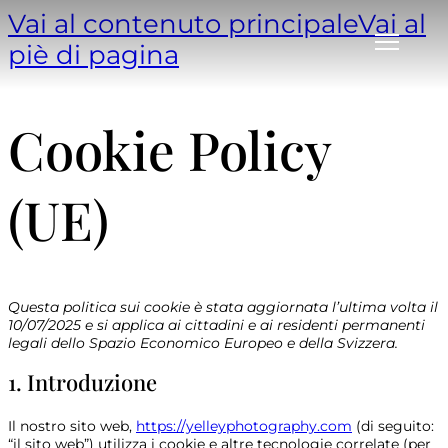
Vai al contenuto principale
Vai al
piè di pagina
Cookie Policy
(UE)
Questa politica sui cookie è stata aggiornata l’ultima volta il
10/07/2025 e si applica ai cittadini e ai residenti permanenti
legali dello Spazio Economico Europeo e della Svizzera.
1. Introduzione
Il nostro sito web,
https://yelleyphotography.com
(di seguito:
“il sito web”) utilizza i cookie e altre tecnologie correlate (per