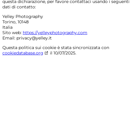
questa dichiarazione, per favore contattaci usando i seguenti
dati di contatto:
Yelley Photography
Torino, 10148
Italia
Sito web:
https://yelleyphotography.com
Email:
privacy@
yelley.it
Questa politica sui cookie è stata sincronizzata con
cookiedatabase.org
il 10/07/2025.