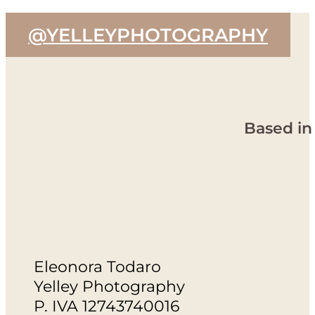
@YELLEYPHOTOGRAPHY
Based in
Eleonora Todaro
Yelley Photography
P. IVA 12743740016