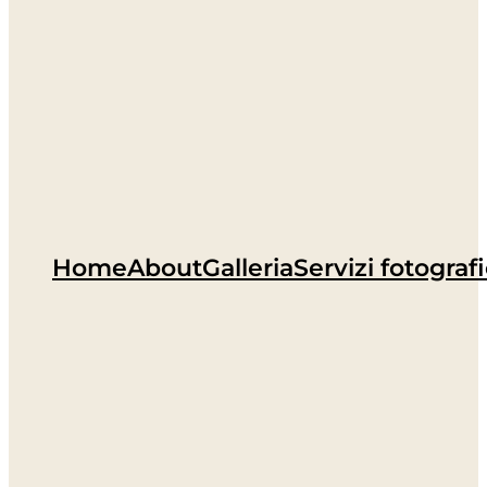
Home
About
Galleria
Servizi fotografi