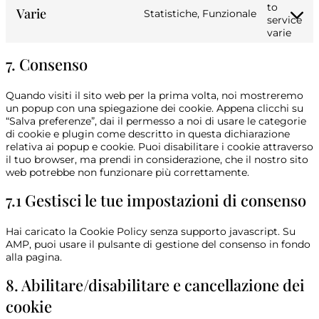
to
Varie
Statistiche, Funzionale
service
varie
7. Consenso
Quando visiti il sito web per la prima volta, noi mostreremo
un popup con una spiegazione dei cookie. Appena clicchi su
“Salva preferenze”, dai il permesso a noi di usare le categorie
di cookie e plugin come descritto in questa dichiarazione
relativa ai popup e cookie. Puoi disabilitare i cookie attraverso
il tuo browser, ma prendi in considerazione, che il nostro sito
web potrebbe non funzionare più correttamente.
7.1 Gestisci le tue impostazioni di consenso
Hai caricato la Cookie Policy senza supporto javascript. Su
AMP, puoi usare il pulsante di gestione del consenso in fondo
alla pagina.
8. Abilitare/disabilitare e cancellazione dei
cookie