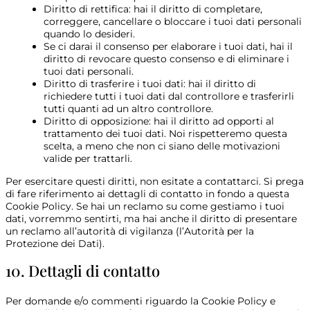
Diritto di rettifica: hai il diritto di completare,
correggere, cancellare o bloccare i tuoi dati personali
quando lo desideri.
Se ci darai il consenso per elaborare i tuoi dati, hai il
diritto di revocare questo consenso e di eliminare i
tuoi dati personali.
Diritto di trasferire i tuoi dati: hai il diritto di
richiedere tutti i tuoi dati dal controllore e trasferirli
tutti quanti ad un altro controllore.
Diritto di opposizione: hai il diritto ad opporti al
trattamento dei tuoi dati. Noi rispetteremo questa
scelta, a meno che non ci siano delle motivazioni
valide per trattarli.
Per esercitare questi diritti, non esitate a contattarci. Si prega
di fare riferimento ai dettagli di contatto in fondo a questa
Cookie Policy. Se hai un reclamo su come gestiamo i tuoi
dati, vorremmo sentirti, ma hai anche il diritto di presentare
un reclamo all’autorità di vigilanza (l’Autorità per la
Protezione dei Dati).
10. Dettagli di contatto
Per domande e/o commenti riguardo la Cookie Policy e