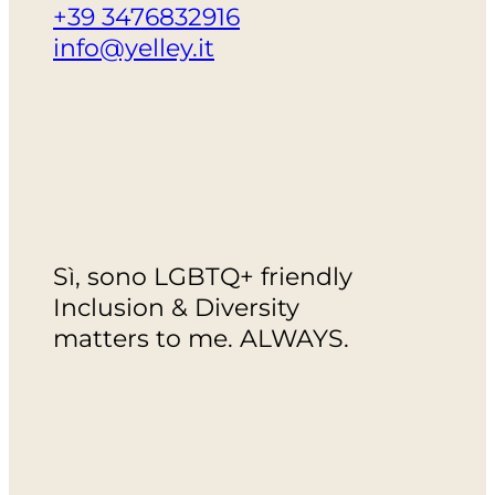
+39 3476832916
info@yelley.it
Sì, sono LGBTQ+ friendly
Inclusion & Diversity
matters to me. ALWAYS.